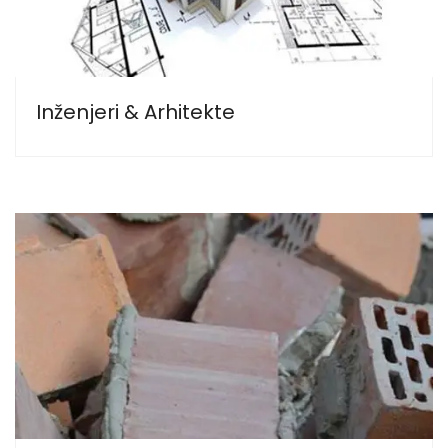
Inženjeri & Arhitekte