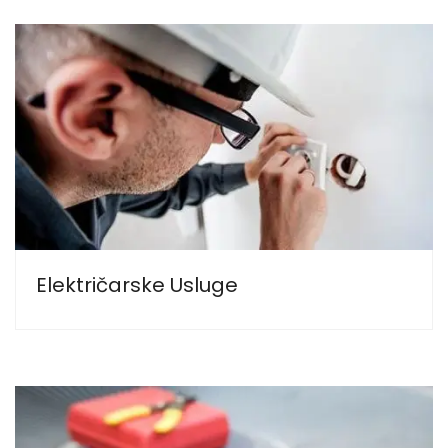
Električarske Usluge