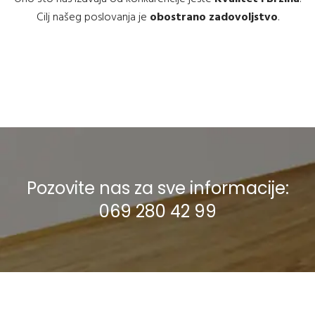
Cilj našeg poslovanja je
obostrano zadovoljstvo
.
Pozovite nas za sve informacije:
069 280 42 99