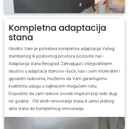
Kompletna adaptacija
stana
Ukoliko Vam je potrebna kompletna adaptacija Vašeg
stambenog ili poslovnog prostora pozovite nas -
Adaptacija stana Beograd. Zahvaljujući višegodišnjem
iskustvu u adaptaciji stanova i kuće, kao i svim molerskim i
gipsanim radovima, možemo da Vam garantujemo
kvalitetnu uslugu u najkraćem mogućem roku.
Dopustite da vam radove izvode majstori koji rade dugi
niz godina - Od sitnih renoviranja stana ili samo jednog
dela stana do kompletnog renoviranja.