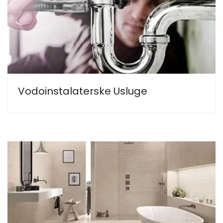
Vodoinstalaterske Usluge