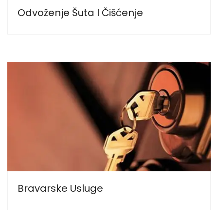
Odvoženje Šuta I Čišćenje
Bravarske Usluge