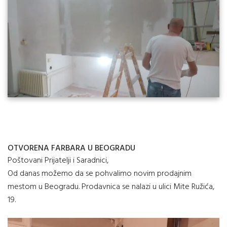
OTVORENA FARBARA U BEOGRADU
Poštovani Prijatelji i Saradnici,
Od danas možemo da se pohvalimo novim prodajnim
mestom u Beogradu. Prodavnica se nalazi u ulici Mite Ružića,
19.